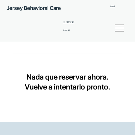
Jersey Behavioral Care
Award
908-291-2727
Union, NJ
Nada que reservar ahora.
Vuelve a intentarlo pronto.