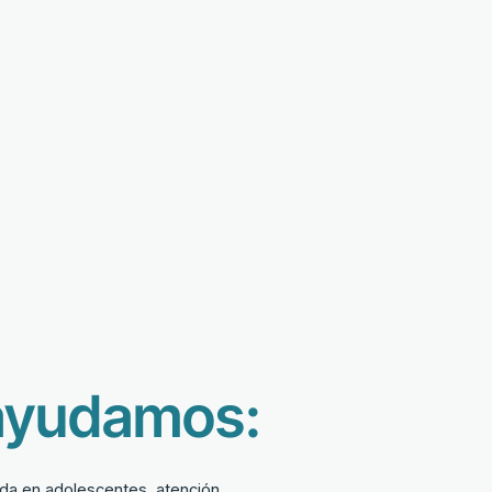
ayudamos:
da en adolescentes, atención