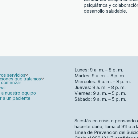
psiquiátrica y colaboració
desarrollo saludable.
Lunes: 9 a. m. – 8 p. m.
ros servicios
Martes: 9 a. m. – 8 p. m.
ciones que tratamos
Miércoles: 9 a. m. – 8 p. m.
 comenzar
Jueves: 9 a. m. – 8 p. m.
nal
 a nuestro equipo
Viernes: 9 a. m. – 5 p. m.
ir a un paciente
Sábado: 9 a. m. – 5 p. m.
Si estás en crisis o pensando
hacerte daño, llama al 911 o a l
Línea de Prevención del Suicid