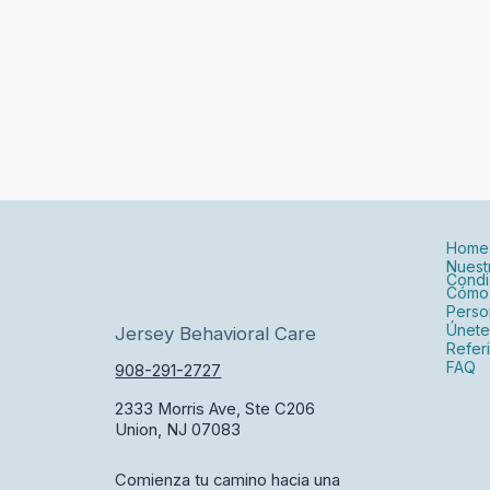
Home
Nuest
Condi
Cómo
Perso
Únete
Jersey Behavioral Care
Refer
FAQ
908-291-2727
2333 Morris Ave, Ste C206
Union, NJ 07083
Comienza tu camino hacia una