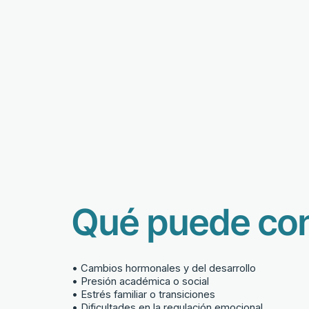
Qué puede cont
• Cambios hormonales y del desarrollo
• Presión académica o social
• Estrés familiar o transiciones
• Dificultades en la regulación emocional