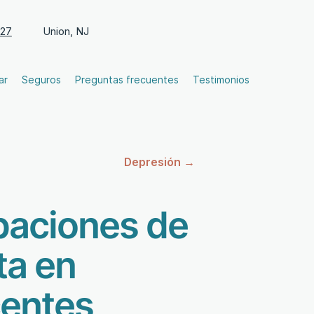
727
Union, NJ
ar
Seguros
Preguntas frecuentes
Testimonios
Depresión →
paciones de
ta en
centes