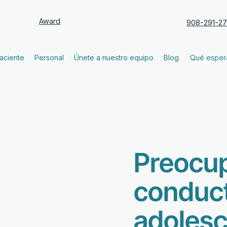
Award
908-291-2
paciente
Personal
Únete a nuestro equipo
Blog
Qué esper
Preocu
conduc
adoles