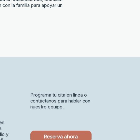
n con la familia para apoyar un
Programa tu cita en línea o
contáctanos para hablar con
nuestro equipo.
 en
a
io y
Reserva ahora