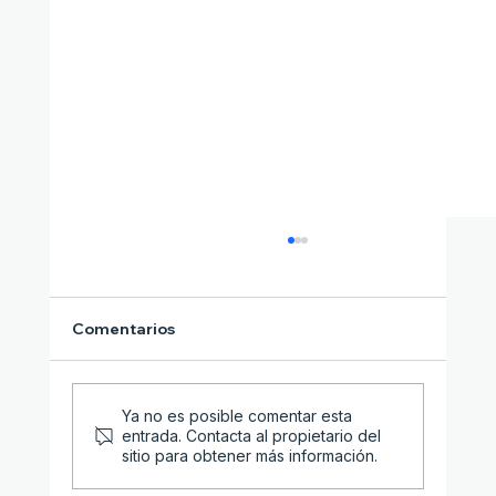
Comentarios
Ya no es posible comentar esta
entrada. Contacta al propietario del
sitio para obtener más información.
Cuando luchar solo ya no funciona