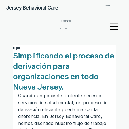
Jersey Behavioral Care
Award
908-291-2727
Union, NJ
8 jul
Simplificando el proceso de
derivación para
organizaciones en todo
Nueva Jersey.
Cuando un paciente o cliente necesita 
servicios de salud mental, un proceso de 
derivación eficiente puede marcar la 
diferencia. En Jersey Behavioral Care, 
hemos diseñado nuestro flujo de trabajo 